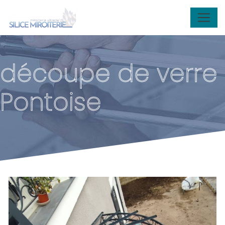
Panneau de gestion des cookies
découpe de verre
Pontoise