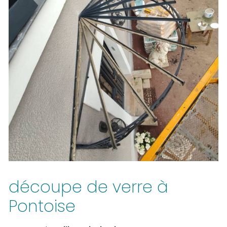
découpe de verre à
Pontoise