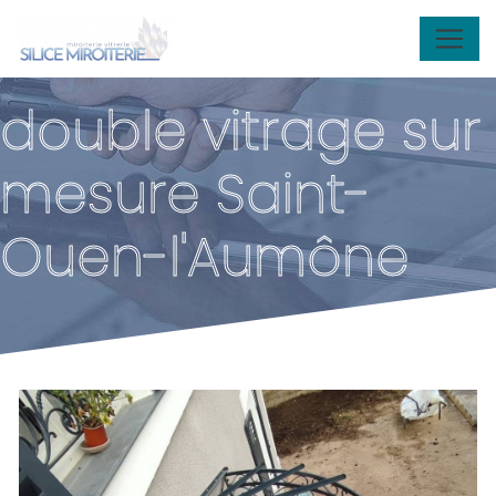
Panneau de gestion des cookies
double vitrage sur
mesure Saint-
Ouen-l'Aumône