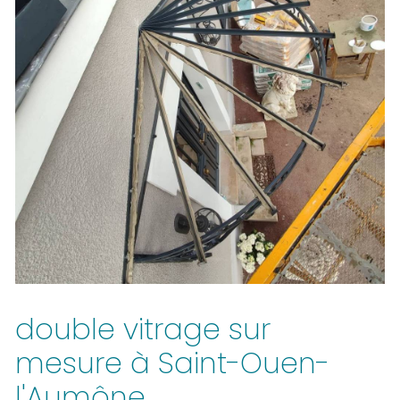
double vitrage sur
mesure à Saint-Ouen-
l'Aumône