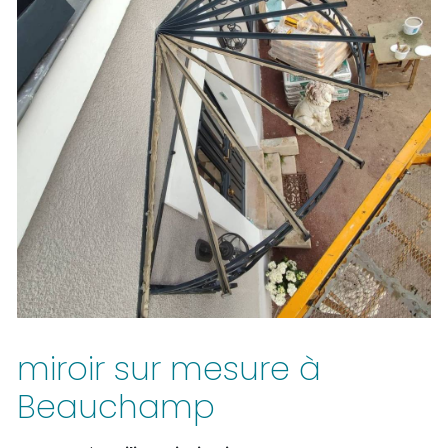
miroir sur mesure à
Beauchamp