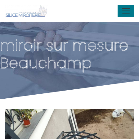
Panneau de gestion des cookies
miroir sur mesure
Beauchamp