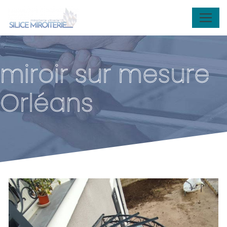
Panneau de gestion des cookies
miroir sur mesure
Orléans