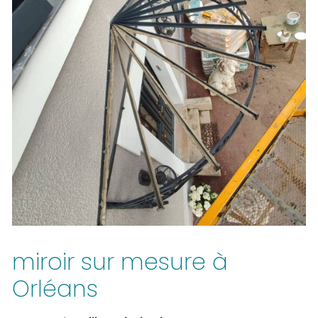
miroir sur mesure à
Orléans