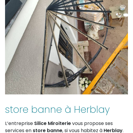
store banne à Herblay
L’entreprise
Silice Miroiterie
vous propose ses
services en
store banne
, si vous habitez à
Herblay
.