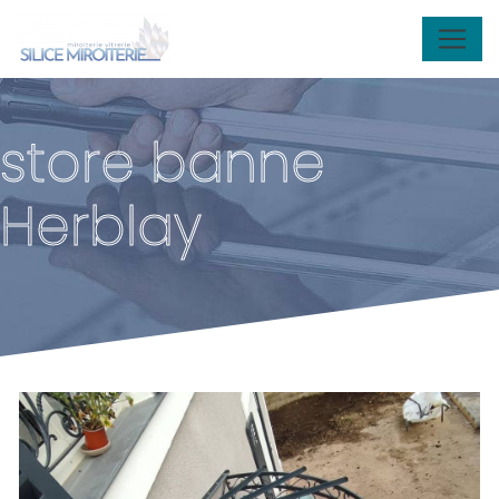
Panneau de gestion des cookies
store banne
Herblay