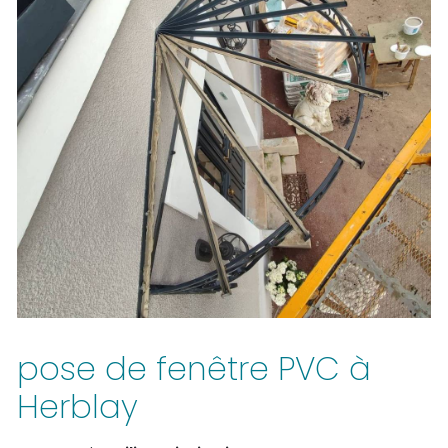
pose de fenêtre PVC à
Herblay