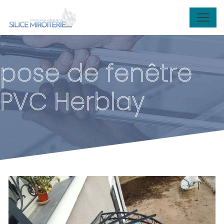
Panneau de gestion des cookies
pose de fenêtre
PVC Herblay