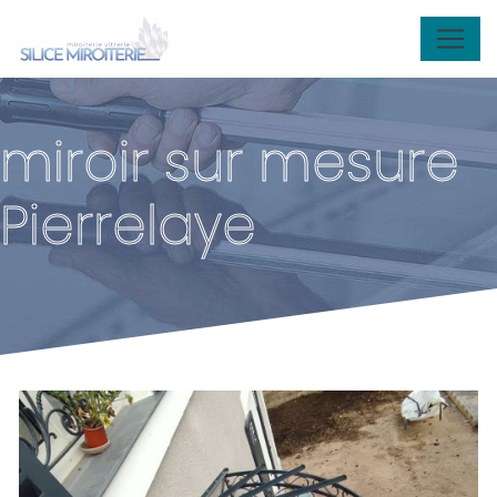
Panneau de gestion des cookies
miroir sur mesure
Pierrelaye