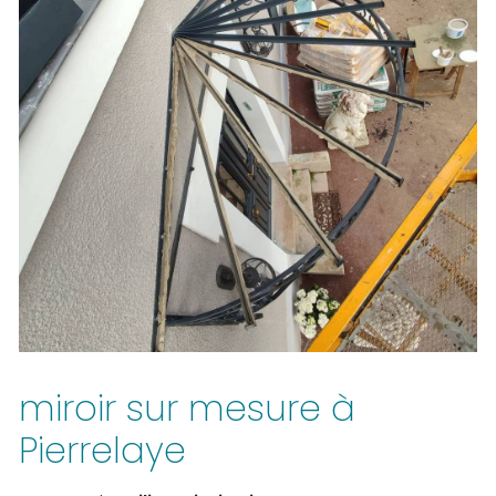
miroir sur mesure à
Pierrelaye