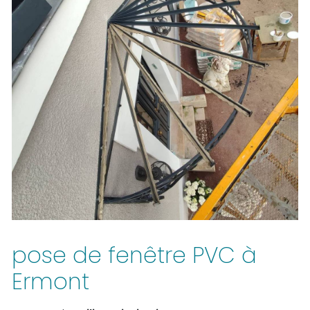
pose de fenêtre PVC à
Ermont