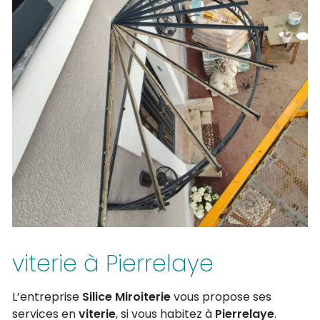
viterie à Pierrelaye
L’entreprise
Silice Miroiterie
vous propose ses
services en
viterie
, si vous habitez à
Pierrelaye
.