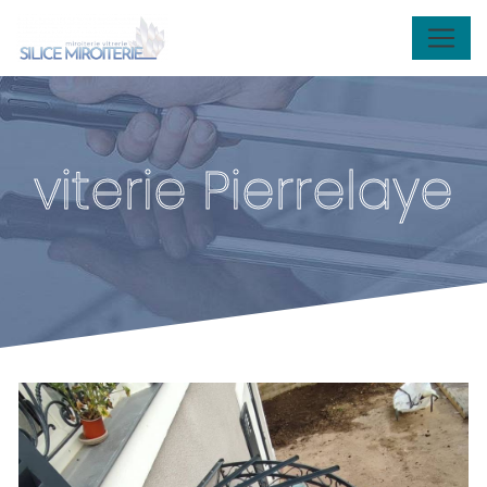
Panneau de gestion des cookies
viterie Pierrelaye