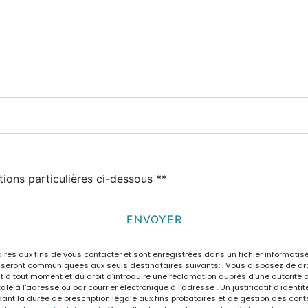
tions particulières ci-dessous **
ENVOYER
 aux fins de vous contacter et sont enregistrées dans un fichier informatisé.
eront communiquées aux seuls destinataires suivants: . Vous disposez de droits
nt à tout moment et du droit d’introduire une réclamation auprès d’une autorité 
le à l'adresse ou par courrier électronique à l'adresse . Un justificatif d'ide
 la durée de prescription légale aux fins probatoires et de gestion des content