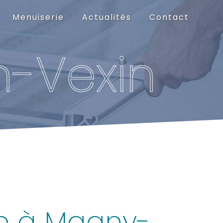
Menuiserie
Actualités
Contact
n-Vexin
ie à Magny-