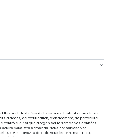
 Elles sont destinées à et ses sous-traitants dans le seul
 d’accès, de rectification, d’effacement, de portabilité,
de contrôle, ainsi que d’organiser le sort de vos données
ntité pourra vous être demandé. Nous conservons vos
ieux. Vous avez le droit de vous inscrire sur la liste