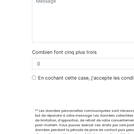
Combien font cinq plus trois
En cochant cette case, j'accepte les condi
** Les données personnelles communiquées sont nécessaires
but de répondre à votre message. Les données collectées s
de limitation, d’opposition, de retrait de votre consenteme
post-mortem. Vous pouvez exercer ces droits par voie posta
données pendant la période de prise de contact puis pendant