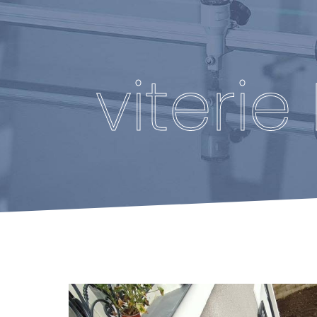
Panneau de gestion des cookies
viteri