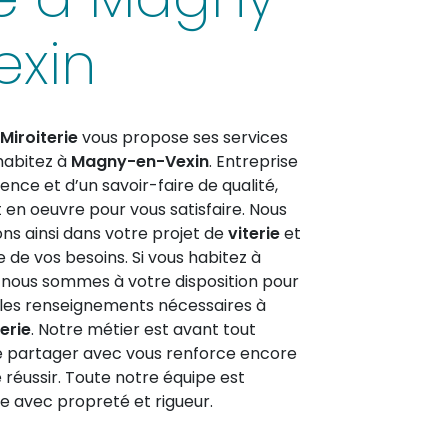
exin
 Miroiterie
vous propose ses services
 habitez à
Magny-en-Vexin
. Entreprise
ence et d’un savoir-faire de qualité,
en oeuvre pour vous satisfaire. Nous
 ainsi dans votre projet de
viterie
et
de vos besoins. Si vous habitez à
, nous sommes à votre disposition pour
les renseignements nécessaires à
terie
. Notre métier est avant tout
le partager avec vous renforce encore
e réussir. Toute notre équipe est
lle avec propreté et rigueur.